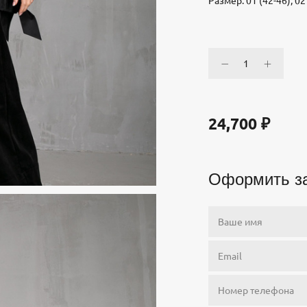
Размер: 01 (42-46), 02 
24,700
₽
Оформить з