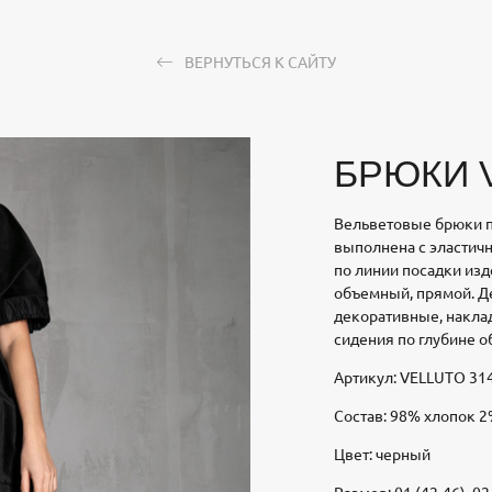
ВЕРНУТЬСЯ К САЙТУ
БРЮКИ V
Вельветовые брюки п
выполнена с эластич
по линии посадки изд
объемный, прямой. Д
декоративные, накла
сидения по глубине о
Артикул: VELLUTO 31
Состав: 98% хлопок 2
Цвет: черный