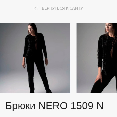
ВЕРНУТЬСЯ К САЙТУ
Брюки NERO 1509 N