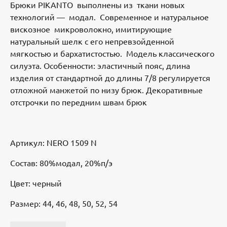
Брюки PIKANTO выполнены из ткани новых
технологий — модал. Современное и натуральное
вискозное микроволокно, имитирующие
натуральный шелк с его непревзойденной
мягкостью и бархатистостью. Модель классического
силуэта. Особенности: эластичный пояс, длина
изделия от стандартной до длины 7/8 регулируется
отложной манжетой по низу брюк. Декоративные
отстрочки по передним швам брюк
Артикул: NERO 1509 N
Состав: 80%модал, 20%п/э
Цвет: черный
Размер: 44, 46, 48, 50, 52, 54