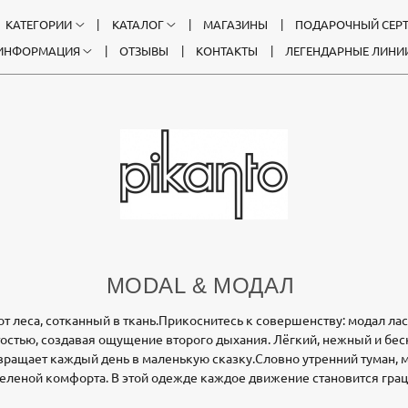
КАТЕГОРИИ
КАТАЛОГ
МАГАЗИНЫ
ПОДАРОЧНЫЙ СЕР
ИНФОРМАЦИЯ
ОТЗЫВЫ
КОНТАКТЫ
ЛЕГЕНДАРНЫЕ ЛИНИ
MODAL & МОДАЛ
т леса, сотканный в ткань.Прикоснитесь к совершенству: модал ла
остью, создавая ощущение второго дыхания. Лёгкий, нежный и бе
вращает каждый день в маленькую сказку.Словно утренний туман, 
еленой комфорта. В этой одежде каждое движение становится гра